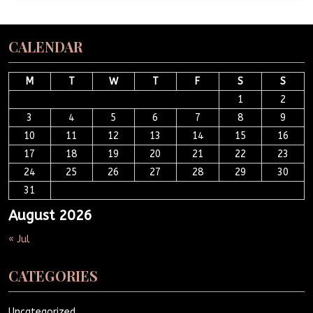
CALENDAR
M
T
W
T
F
S
S
1
2
3
4
5
6
7
8
9
10
11
12
13
14
15
16
17
18
19
20
21
22
23
24
25
26
27
28
29
30
31
August 2026
« Jul
CATEGORIES
Uncategorized