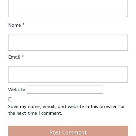
Name
*
Email
*
Website
Save my name, email, and website in this browser for
the next time I comment.