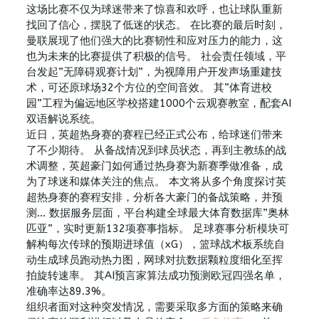
这场比赛不仅为球迷带来了惊喜和欢呼，也让球队重新
找回了信心，摆脱了低迷的状态。 在比赛的最后时刻，
曼联展现了他们强大的比赛韧性和应对压力的能力，这
也为未来的比赛提供了积极的信号。 社会责任领域，平
台发起”无障碍观赛计划”，为视障用户开发声场重建技
术，可还原球场32个方位的空间音效。 其”体育进校
园”工程为偏远地区学校搭建1000个云观赛教室，配套AI
双语解说系统。
近日，英超热身赛的赛程已经正式公布，给球迷们带来
了不少期待。 从备战情况到球员状态，再到主教练的战
术调整，英超豪门如何通过热身赛为新赛季做准备，成
为了球迷和媒体关注的焦点。 本文将从多个角度探讨英
超热身赛的赛程安排，分析各大豪门的备战策略，并预
测… 数据服务层面，平台构建全球最大体育数据库”奥林
匹亚”，实时更新132项赛事指标。 足球赛事分析模块可
解构每次传球的预期进球值（xG），篮球战术板系统自
动生成球员跑动热力图，网球对抗数据颗粒度细化至挥
拍旋转速率。 其AI预言家算法成功预测欧冠四强名单，
准确率达89.3%。
组织者面对这种突发情况，需要采取多方面的策略来确