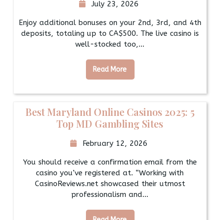
July 23, 2026
Enjoy additional bonuses on your 2nd, 3rd, and 4th
deposits, totaling up to CA$500. The live casino is
well-stocked too,...
Read More
Best Maryland Online Casinos 2025: 5
Top MD Gambling Sites
February 12, 2026
You should receive a confirmation email from the
casino you’ve registered at. “Working with
CasinoReviews.net showcased their utmost
professionalism and...
Read More