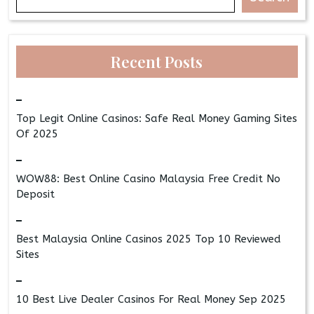
Recent Posts
Top Legit Online Casinos: Safe Real Money Gaming Sites
Of 2025
WOW88: Best Online Casino Malaysia Free Credit No
Deposit
Best Malaysia Online Casinos 2025 Top 10 Reviewed
Sites
10 Best Live Dealer Casinos For Real Money Sep 2025