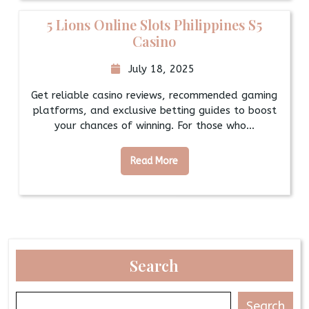
5 Lions Online Slots Philippines S5
Casino
July 18, 2025
Get reliable casino reviews, recommended gaming
platforms, and exclusive betting guides to boost
your chances of winning. For those who...
Read More
Search
Search