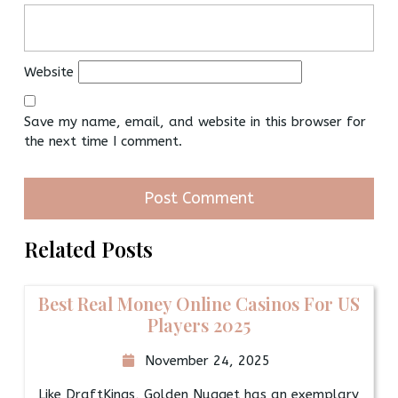
Website
Save my name, email, and website in this browser for
the next time I comment.
Related Posts
Best Real Money Online Casinos For US
Players 2025
November 24, 2025
Like DraftKings, Golden Nugget has an exemplary