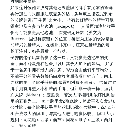
胜的牌手赢得。
如果这时候如果没有其他还没盖牌的牌手有足够的筹码
再行加注而只能跟注或盖牌的话，牌局就直接发完剩余
的公牌并进行“斗牌”比大小。 持有最好牌型的牌手可赢
得主池及有参与的边池（sidepot），其后再加注的牌手
仍有可能赢走其他边池。 首先确定庄家（英文为
Button，固也称按钮）的位置，确定为庄家的玩家是当
前牌局的发牌人。 在德州扑克中，庄家在发牌后的每一
轮下注时，都是最后一个行动。
全押的这个玩家若赢了这一局，只能赢走边池里的奖
金，而不能赢走在他全押以后其余人加上的筹码。 如多
于一名牌手拥有最大的手牌，彩池会由他们平等均分，
不能平分的零头数筹码由发牌者后依顺时针方向，尚未
盖牌的第一个牌手获得(即位置相对最不利者)。 很多时候
牌手拥有牌型大小相若的手牌，但并非一模一样，须以
次大牌（kicker）决定胜负，若次大牌相同则依序比到使
用的五张为止。 每个牌手发2张底牌，然后再依次发5张
公共牌，每个牌手从手里的2张和5张公共牌中，选出5张
组合成最大的牌组，与其他人进行输赢比较。 牌组大小
规则：同花顺＞四条＞葫芦＞同花＞顺子＞三条＞两对
＞一对＞单牌。