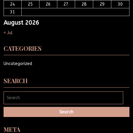
24
25
26
27
28
29
30
31
August 2026
« Jul
CATEGORIES
Uncategorized
SEARCH
META