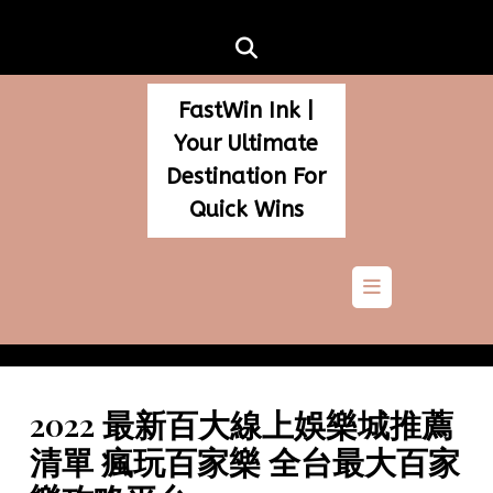
FastWin Ink |
Your Ultimate
Destination For
Quick Wins
2022 最新百大線上娛樂城推薦
清單 瘋玩百家樂 全台最大百家